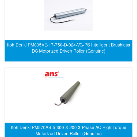
CRYSOUND
CS&P Technologies
CSC
CS-Instrument
cs-instruments
Itoh Denki PM605VE-17-750-D-024-VG-PS Intelligent Brushless
DC Motorized Driven Roller (Genuine)
CTC
Cygnus
Cypet Vietnam
Daehan Sensor
Daito Kogyo
Dandong Huayu
Danfoss
Datalogic Vietnam
Itoh Denki PM570AS-5-300-3-200 3-Phase AC High-Torque
Datexel
Motorized Driven Roller (Genuine)
Debron VietNam