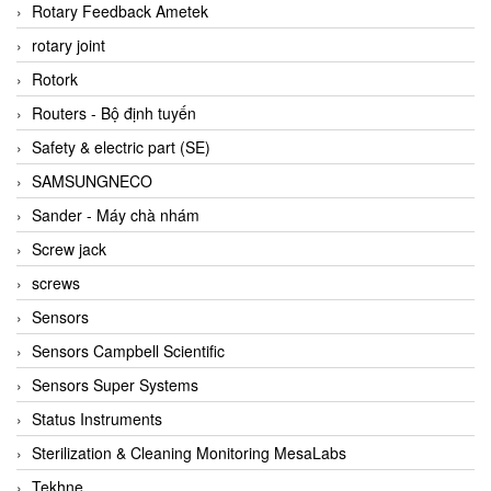
BRAUN Vietnam
Rotary Feedback Ametek
Brinkmann Pumpen
rotary joint
BRONKHORST
Rotork
Brook Instrument
Routers - Bộ định tuyến
Brooks Instrument Vietnam
Safety & electric part (SE)
Buhler
SAMSUNGNECO
BURLING INSTRUMENTS
Sander - Máy chà nhám
Burster
Screw jack
BUSCHJOST
screws
Calectro
Sensors
Campbell Scientific
Sensors Campbell Scientific
Canneed Vietnam
Sensors Super Systems
Cantoni
Status Instruments
CAPS
Sterilization & Cleaning Monitoring MesaLabs
CAREL Parts
Tekhne