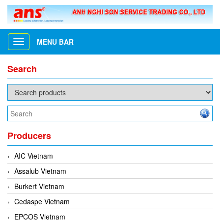
MENU BAR
Toggle
navigation
Search
Producers
AIC Vietnam
Assalub Vietnam
Burkert Vietnam
Cedaspe Vietnam
EPCOS Vietnam