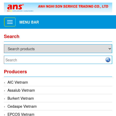
MENU BAR
Toggle
navigation
Search
Producers
AIC Vietnam
Assalub Vietnam
Burkert Vietnam
Cedaspe Vietnam
EPCOS Vietnam