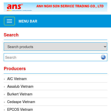
MENU BAR
Toggle
navigation
Search
Producers
AIC Vietnam
Assalub Vietnam
Burkert Vietnam
Cedaspe Vietnam
EPCOS Vietnam