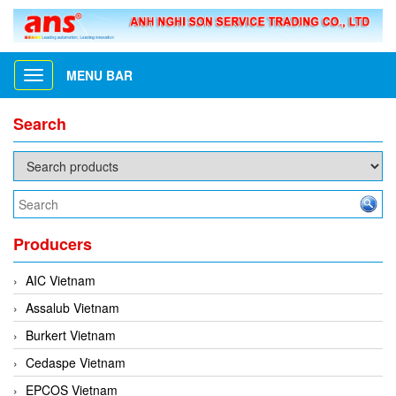
MENU BAR
Toggle
navigation
Search
Producers
AIC Vietnam
Assalub Vietnam
Burkert Vietnam
Cedaspe Vietnam
EPCOS Vietnam