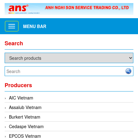
MENU BAR
Toggle
navigation
Search
Producers
AIC Vietnam
Assalub Vietnam
Burkert Vietnam
Cedaspe Vietnam
EPCOS Vietnam