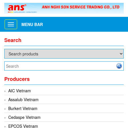
MENU BAR
Toggle
navigation
Search
Producers
AIC Vietnam
Assalub Vietnam
Burkert Vietnam
Cedaspe Vietnam
EPCOS Vietnam