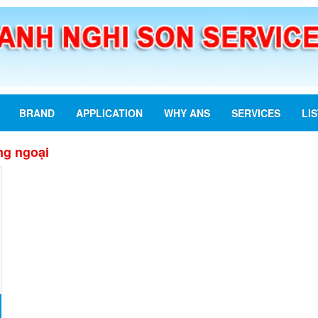
BRAND
APPLICATION
WHY ANS
SERVICES
LI
ng ngoại