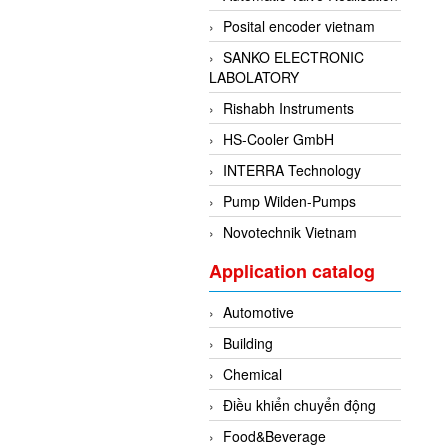
Posital encoder vietnam
SANKO ELECTRONIC
LABOLATORY
Rishabh Instruments
HS-Cooler GmbH
INTERRA Technology
Pump Wilden-Pumps
Novotechnik Vietnam
Application catalog
Automotive
Building
Chemical
Điều khiển chuyển động
Food&Beverage