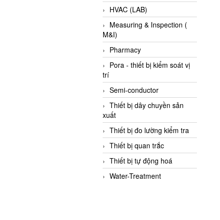
HVAC (LAB)
Measuring & Inspection (
M&I)
Pharmacy
Pora - thiết bị kiểm soát vị
trí
Semi-conductor
Thiết bị dây chuyền sản
xuất
Thiết bị đo lường kiểm tra
Thiết bị quan trắc
Thiết bị tự động hoá
Water-Treatment