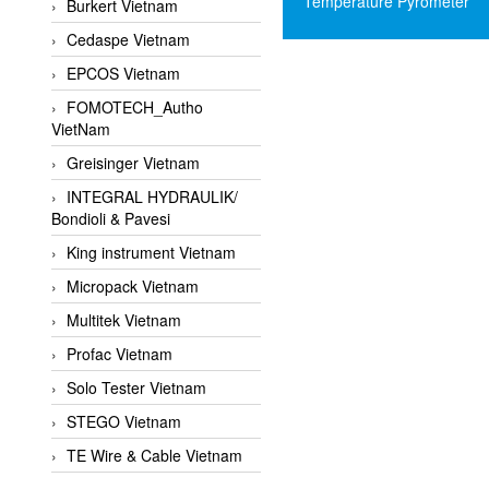
Temperature Pyrometer
Burkert Vietnam
Cedaspe Vietnam
EPCOS Vietnam
FOMOTECH_Autho
VietNam
Greisinger Vietnam
INTEGRAL HYDRAULIK/
Bondioli & Pavesi
King instrument Vietnam
Micropack Vietnam
Multitek Vietnam
Profac Vietnam
Solo Tester Vietnam
STEGO Vietnam
TE Wire & Cable Vietnam