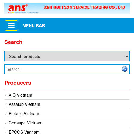
MENU BAR
Toggle
navigation
Search
Producers
AIC Vietnam
Assalub Vietnam
Burkert Vietnam
Cedaspe Vietnam
EPCOS Vietnam