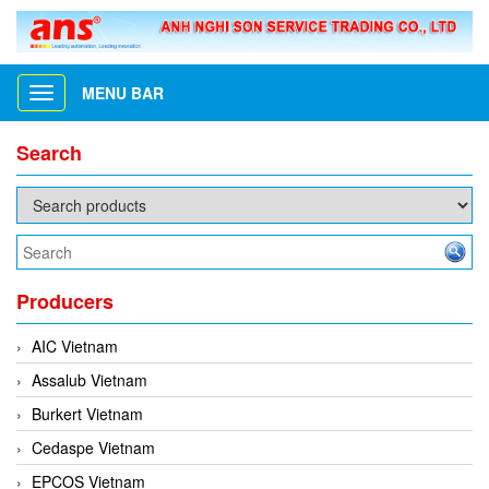
MENU BAR
Toggle
navigation
Search
Producers
AIC Vietnam
Assalub Vietnam
Burkert Vietnam
Cedaspe Vietnam
EPCOS Vietnam