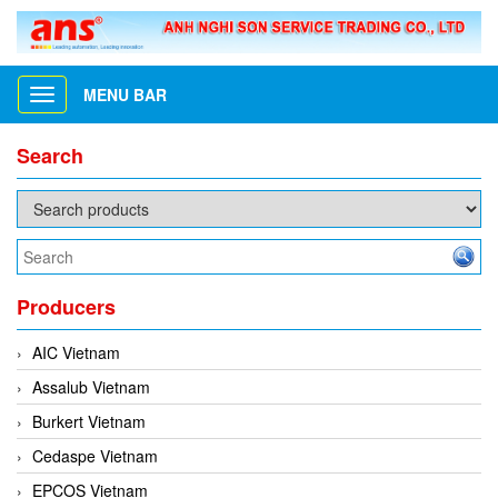
MENU BAR
Toggle
navigation
Search
Producers
AIC Vietnam
Assalub Vietnam
Burkert Vietnam
Cedaspe Vietnam
EPCOS Vietnam