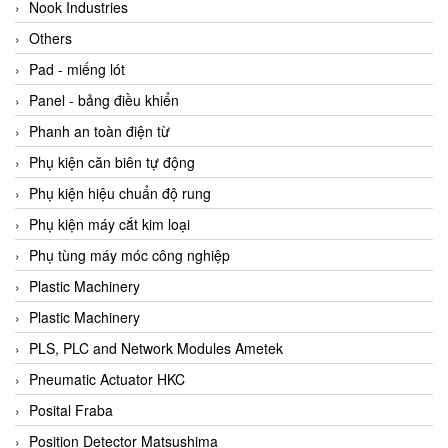
Beijer
Nook Industries
Beinlich-pumps
Others
Beka
Pad - miếng lót
BEKO
Panel - bảng điều khiển
Belimo
Phanh an toàn điện từ
Benetech Vietnam
Phụ kiện căn biên tự động
Bently Nevada
Phụ kiện hiệu chuẩn độ rung
Bentone Vietnam
Phụ kiện máy cắt kim loại
Bernstein Vietnam
Phụ tùng máy móc công nghiệp
Berthold
Plastic Machinery
Bestech
Plastic Machinery
Bestech
PLS, PLC and Network Modules Ametek
BETA
Pneumatic Actuator HKC
Bifold
Posital Fraba
Bihl+wiedemann
Position Detector Matsushima