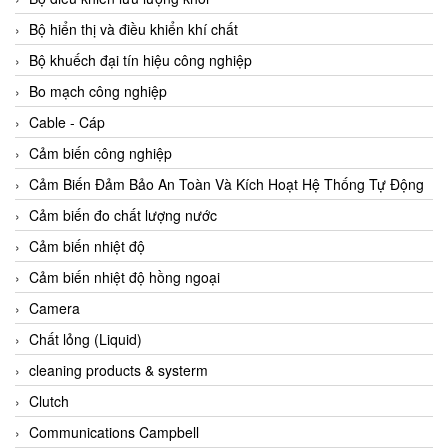
Agate Vietnam
Bộ hiển thị và điều khiển khí chất
AGR International Vietnam
Bộ khuếch đại tín hiệu công nghiệp
Aichi Tokei Denki Vietnam
Bo mạch công nghiệp
Aii Vietnam
Cable - Cáp
AIKOH
Cảm biến công nghiệp
AINUO Vietnam
Cảm Biến Đảm Bảo An Toàn Và Kích Hoạt Hệ Thống Tự Động
AIR MAJOR
Cảm biến đo chất lượng nước
Aira Euro Automation
Cảm biến nhiệt độ
Airtac Vietnam
Cảm biến nhiệt độ hồng ngoại
Airtec Vietnam
Camera
AI-Tek Vietnam
Chất lỏng (Liquid)
Akerstroms Viet Nam
cleaning products & systerm
AKO Armaturen & Separationstechnik
Clutch
AKO Armaturen & Separationstechnik Vietnam
Communications Campbell