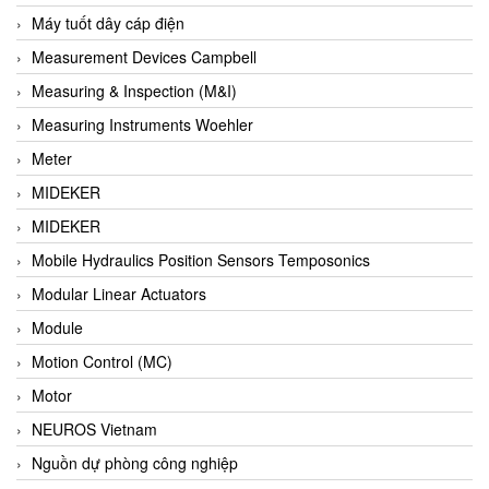
Barel Vietnam
Máy tuốt dây cáp điện
Barksdale
Measurement Devices Campbell
Bartec
Measuring & Inspection (M&I)
Basco
Measuring Instruments Woehler
Baumer
Meter
Baumuller Vietnam
MIDEKER
Baykee
MIDEKER
BBC Bircher Smart Access
Mobile Hydraulics Position Sensors Temposonics
BCS ITALY
Modular Linear Actuators
BEA SENSORS
Module
Beacon Extender
Motion Control (MC)
Beckhoff
Motor
Bedook
NEUROS Vietnam
Bei Sensor
Nguồn dự phòng công nghiệp