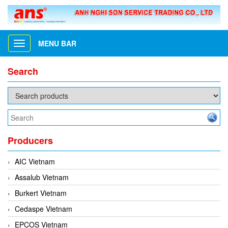
MENU BAR
Toggle
navigation
Search
Producers
AIC Vietnam
Assalub Vietnam
Burkert Vietnam
Cedaspe Vietnam
EPCOS Vietnam