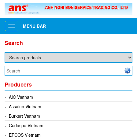
MENU BAR
Toggle
navigation
Search
Producers
AIC Vietnam
Assalub Vietnam
Burkert Vietnam
Cedaspe Vietnam
EPCOS Vietnam