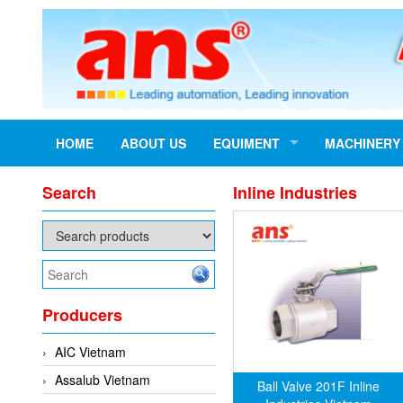
HOME
ABOUT US
EQUIMENT
MACHINERY
Search
Inline Industries
Producers
AIC Vietnam
Assalub Vietnam
Ball Valve 201F Inline