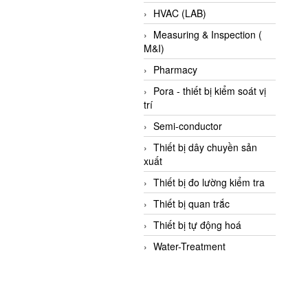
HVAC (LAB)
Measuring & Inspection (
M&I)
Pharmacy
Pora - thiết bị kiểm soát vị
trí
Semi-conductor
Thiết bị dây chuyền sản
xuất
Thiết bị đo lường kiểm tra
Thiết bị quan trắc
Thiết bị tự động hoá
Water-Treatment