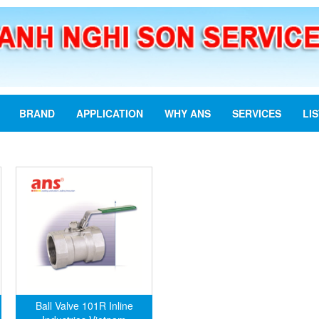
BRAND
APPLICATION
WHY ANS
SERVICES
LI
Ball Valve 101R Inline