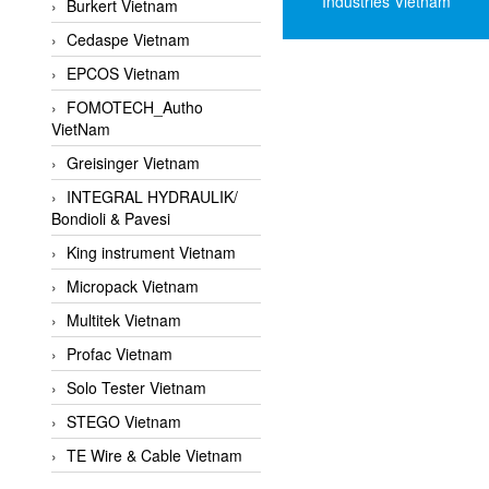
Industries Vietnam
Burkert Vietnam
Cedaspe Vietnam
EPCOS Vietnam
FOMOTECH_Autho
VietNam
Greisinger Vietnam
INTEGRAL HYDRAULIK/
Bondioli & Pavesi
King instrument Vietnam
Micropack Vietnam
Multitek Vietnam
Profac Vietnam
Solo Tester Vietnam
STEGO Vietnam
TE Wire & Cable Vietnam