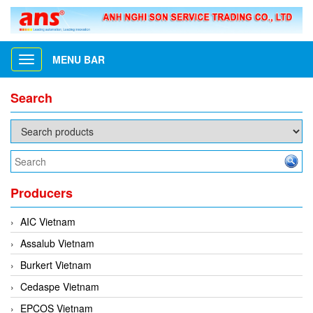
MENU BAR
Toggle
navigation
Search
Producers
AIC Vietnam
Assalub Vietnam
Burkert Vietnam
Cedaspe Vietnam
EPCOS Vietnam