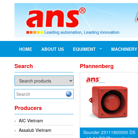
HOME
ABOUT US
EQUIMENT
MACHINERY
Search
Pfannenberg
Producers
AIC Vietnam
Assalub Vietnam
Sounder 23111800000 DS