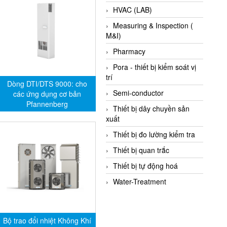
HVAC (LAB)
Measuring & Inspection (
M&I)
Pharmacy
Pora - thiết bị kiểm soát vị
trí
Dòng DTI/DTS 9000: cho
Semi-conductor
các ứng dụng cơ bản
Pfannenberg
Thiết bị dây chuyền sản
xuất
Thiết bị đo lường kiểm tra
Thiết bị quan trắc
Thiết bị tự động hoá
Water-Treatment
Bộ trao đổi nhiệt Không Khí