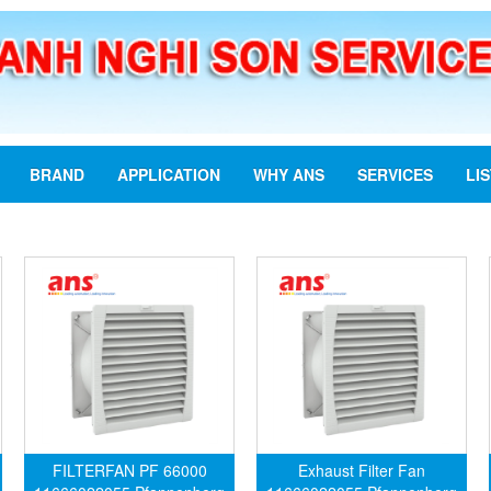
BRAND
APPLICATION
WHY ANS
SERVICES
LI
FILTERFAN PF 66000
Exhaust Filter Fan