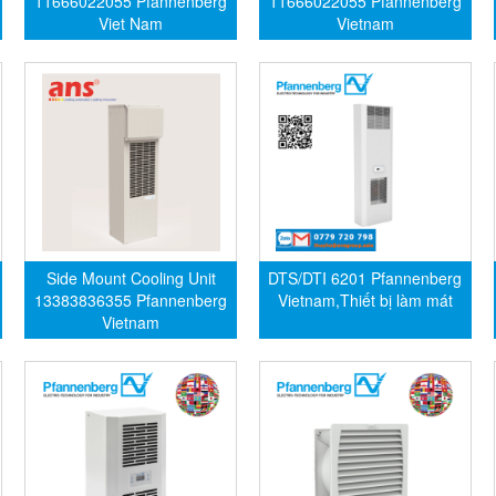
11666022055 Pfannenberg
11666022055 Pfannenberg
Viet Nam
Vietnam
Side Mount Cooling Unit
DTS/DTI 6201 Pfannenberg
13383836355 Pfannenberg
Vietnam,Thiết bị làm mát
Vietnam