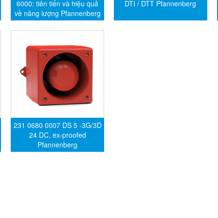
6000: tiên tiến và hiệu quả
DTI / DTT Pfannenberg
về năng lượng Pfannenberg
231 0680 0007 DS 5 -3G/3D
24 DC, ex-proofed
Pfannenberg