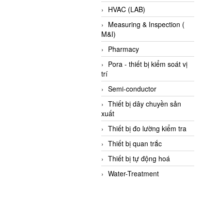
HVAC (LAB)
Measuring & Inspection (
M&I)
Pharmacy
Pora - thiết bị kiểm soát vị
trí
Semi-conductor
Thiết bị dây chuyền sản
xuất
Thiết bị đo lường kiểm tra
Thiết bị quan trắc
Thiết bị tự động hoá
Water-Treatment