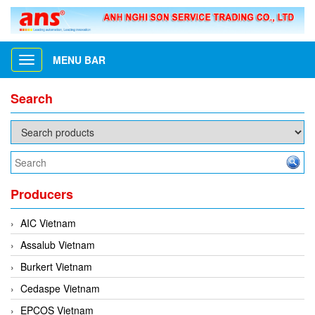
MENU BAR
Toggle
navigation
Search
Producers
AIC Vietnam
Assalub Vietnam
Burkert Vietnam
Cedaspe Vietnam
EPCOS Vietnam