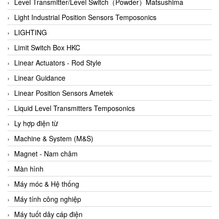
Auma
Level Transmitter/Level Switch（Powder）Matsushima
Autec
Light Industrial Position Sensors Temposonics
Auto Flow
LIGHTING
Automatic valve
Limit Switch Box HKC
Aventics
Linear Actuators - Rod Style
Avproglobal
Linear Guidance
Axiomtek
Linear Position Sensors Ametek
AZBIL
Liquid Level Transmitters Temposonics
B&C Electronics
Ly hợp điện từ
B&R
Machine & System (M&S)
Babcok wilcox
Magnet - Nam châm
Baelz Automatic Vietnam
Màn hình
Bahr Modultechnik Vietnam
Máy móc & Hệ thống
Balluff
Máy tính công nghiệp
BamBo Vietnam
Máy tuốt dây cáp điện