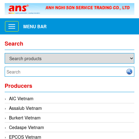
MENU BAR
Toggle
navigation
Search
Producers
AIC Vietnam
Assalub Vietnam
Burkert Vietnam
Cedaspe Vietnam
EPCOS Vietnam