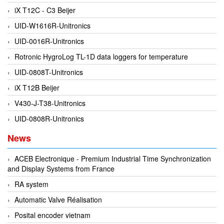
iX T12C - C3 Beijer
DEIF
UID-W1616R-Unitronics
Delmhorst VietNam
UID-0016R-Unitronics
DELTA
Rotronic HygroLog TL-1D data loggers for temperature
Delta Ohm
UID-0808T-Unitronics
Delta sensor
iX T12B Beijer
Delta-mobrey
V430-J-T38-Unitronics
DEMA Engineering/ Foam- IT
UID-0808R-Unitronics
DESAX
News
DET-TRONICS
Deublin
ACEB Electronique - Premium Industrial Time Synchronization
and Display Systems from France
Diakont
RA system
Dias Infrared
Automatic Valve Réalisation
DINA Elektronik
Posital encoder vietnam
Dinel