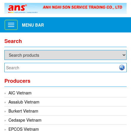
MENU BAR
Toggle
navigation
Search
Producers
AIC Vietnam
Assalub Vietnam
Burkert Vietnam
Cedaspe Vietnam
EPCOS Vietnam