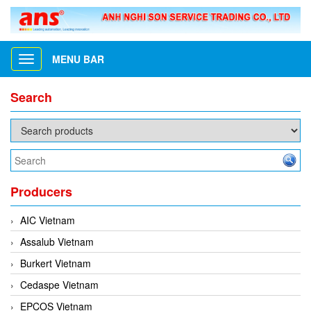
MENU BAR
Toggle
navigation
Search
Producers
AIC Vietnam
Assalub Vietnam
Burkert Vietnam
Cedaspe Vietnam
EPCOS Vietnam