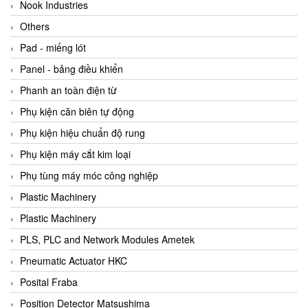
Beijer
Nook Industries
Beinlich-pumps
Others
Beka
Pad - miếng lót
BEKO
Panel - bảng điều khiển
Belimo
Phanh an toàn điện từ
Benetech Vietnam
Phụ kiện căn biên tự động
Bently Nevada
Phụ kiện hiệu chuẩn độ rung
Bentone Vietnam
Phụ kiện máy cắt kim loại
Bernstein Vietnam
Phụ tùng máy móc công nghiệp
Berthold
Plastic Machinery
Bestech
Plastic Machinery
Bestech
PLS, PLC and Network Modules Ametek
BETA
Pneumatic Actuator HKC
Bifold
Posital Fraba
Bihl+wiedemann
Position Detector Matsushima