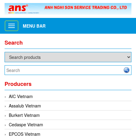
MENU BAR
Toggle
navigation
Search
Producers
AIC Vietnam
Assalub Vietnam
Burkert Vietnam
Cedaspe Vietnam
EPCOS Vietnam