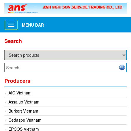
MENU BAR
Toggle
navigation
Search
Producers
AIC Vietnam
Assalub Vietnam
Burkert Vietnam
Cedaspe Vietnam
EPCOS Vietnam