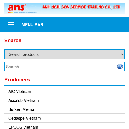
MENU BAR
Toggle
navigation
Search
Producers
AIC Vietnam
Assalub Vietnam
Burkert Vietnam
Cedaspe Vietnam
EPCOS Vietnam