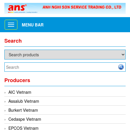
MENU BAR
Toggle
navigation
Search
Producers
AIC Vietnam
Assalub Vietnam
Burkert Vietnam
Cedaspe Vietnam
EPCOS Vietnam