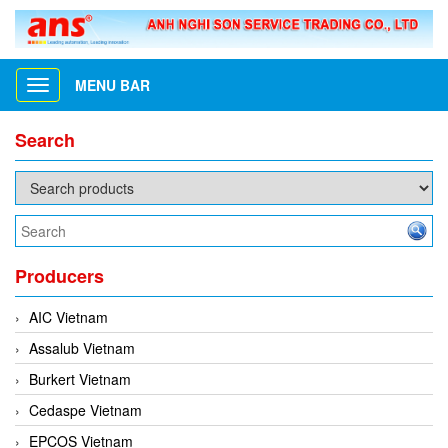
MENU BAR
Toggle
navigation
Search
Producers
AIC Vietnam
Assalub Vietnam
Burkert Vietnam
Cedaspe Vietnam
EPCOS Vietnam