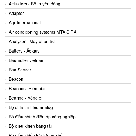
ABB Vietnam
Actuators - Bộ truyền động
AC Infinity Vietnam
Adaptor
AC&E Telecommunications
Agr International
AC&T Vietnam
Air conditioning systems MTA S.P.A
Accepta Vietnam
Analyzer - Máy phân tích
ACCUMAC Vietnam
Battery - Ắc quy
AccuWeb Vietnam
Baumuller vietnam
Acey
Bea Sensor
ACOEM Vietnam
Beacon
ADCA Vietnam
Beacons - Đèn hiệu
ADFweb Vietnam
Bearing - Vòng bi
Adler Vietnam
Bộ chia tín hiệu analog
Ados Vietnam
Bộ điều chỉnh điện áp công nghiệp
Advanced Energy Vietnam
Bộ điều khiển băng tải
Advantech Vietnam
Bộ điều khiển lưu lượng khối