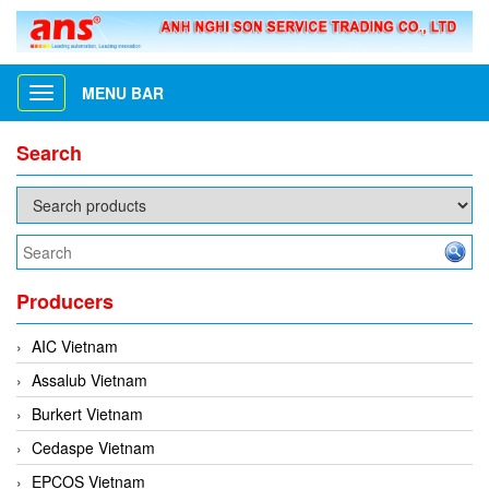
MENU BAR
Toggle
navigation
Search
Producers
AIC Vietnam
Assalub Vietnam
Burkert Vietnam
Cedaspe Vietnam
EPCOS Vietnam