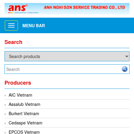
MENU BAR
Toggle
navigation
Search
Producers
AIC Vietnam
Assalub Vietnam
Burkert Vietnam
Cedaspe Vietnam
EPCOS Vietnam