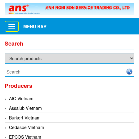
MENU BAR
Toggle
navigation
Search
Producers
AIC Vietnam
Assalub Vietnam
Burkert Vietnam
Cedaspe Vietnam
EPCOS Vietnam