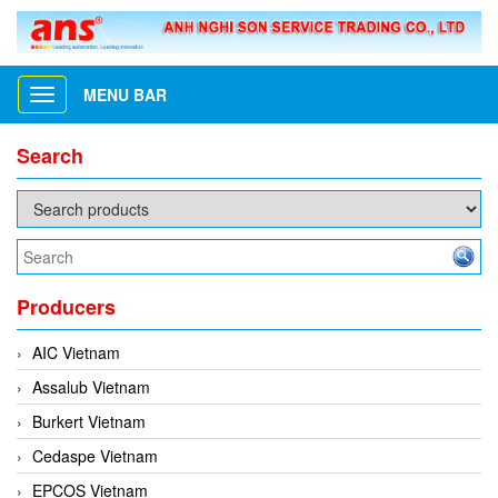
MENU BAR
Toggle
navigation
Search
Producers
AIC Vietnam
Assalub Vietnam
Burkert Vietnam
Cedaspe Vietnam
EPCOS Vietnam