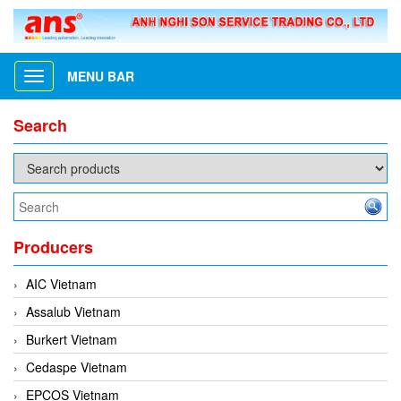
MENU BAR
Toggle
navigation
Search
Producers
AIC Vietnam
Assalub Vietnam
Burkert Vietnam
Cedaspe Vietnam
EPCOS Vietnam