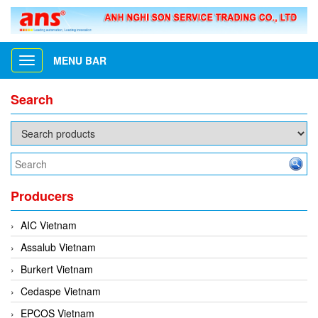
MENU BAR
Toggle
navigation
Search
Producers
AIC Vietnam
Assalub Vietnam
Burkert Vietnam
Cedaspe Vietnam
EPCOS Vietnam