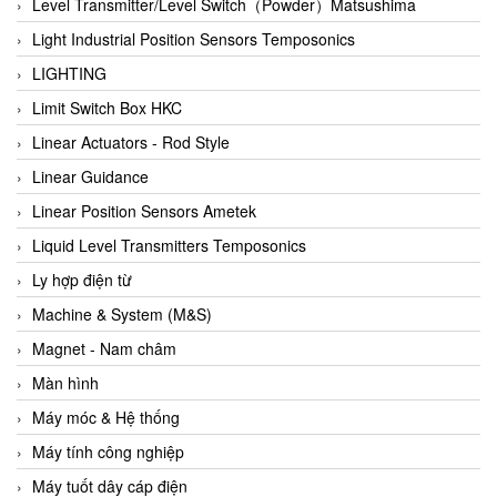
Auma
Level Transmitter/Level Switch（Powder）Matsushima
Autec
Light Industrial Position Sensors Temposonics
Auto Flow
LIGHTING
Automatic valve
Limit Switch Box HKC
Aventics
Linear Actuators - Rod Style
Avproglobal
Linear Guidance
Axiomtek
Linear Position Sensors Ametek
AZBIL
Liquid Level Transmitters Temposonics
B&C Electronics
Ly hợp điện từ
B&R
Machine & System (M&S)
Babcok wilcox
Magnet - Nam châm
Baelz Automatic Vietnam
Màn hình
Bahr Modultechnik Vietnam
Máy móc & Hệ thống
Balluff
Máy tính công nghiệp
BamBo Vietnam
Máy tuốt dây cáp điện