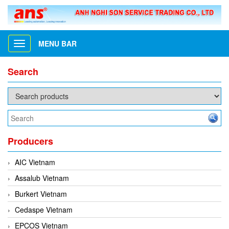
MENU BAR
Toggle
navigation
Search
Producers
AIC Vietnam
Assalub Vietnam
Burkert Vietnam
Cedaspe Vietnam
EPCOS Vietnam