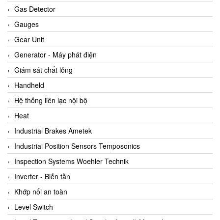
ARCA Regler
Gas Detector
Arcos Hydraulik
Gauges
Ardetem-Sfere-Vietnam
Gear Unit
Argal
Generator - Máy phát điện
AS ENERGI
Giám sát chất lỏng
ASCO CO2
Handheld
Asker
Hệ thống liên lạc nội bộ
AT2E
Heat
ATC Pneumatic
Industrial Brakes Ametek
ATEX System
Industrial Position Sensors Temposonics
ATI - IA
Inspection Systems Woehler Technik
ATI (Analytical Technology Inc)
Inverter - Biến tần
Atos
Khớp nối an toàn
Atrax
Level Switch