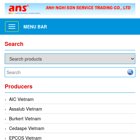
MENU BAR
Toggle
navigation
Search
Producers
AIC Vietnam
Assalub Vietnam
Burkert Vietnam
Cedaspe Vietnam
EPCOS Vietnam