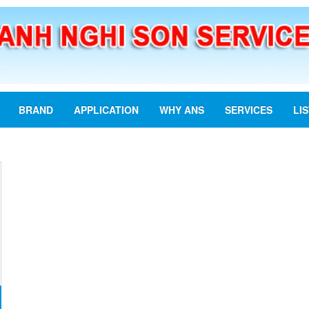
BRAND
APPLICATION
WHY ANS
SERVICES
LI