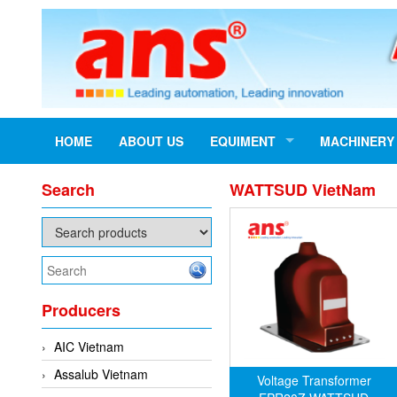
HOME
ABOUT US
EQUIMENT
MACHINERY
Search
WATTSUD VietNam
Producers
AIC Vietnam
Assalub Vietnam
Voltage Transformer