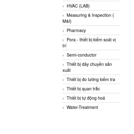
HVAC (LAB)
Measuring & Inspection (
M&I)
Pharmacy
Pora - thiết bị kiểm soát vị
trí
Semi-conductor
Thiết bị dây chuyền sản
xuất
Thiết bị đo lường kiểm tra
Thiết bị quan trắc
Thiết bị tự động hoá
Water-Treatment