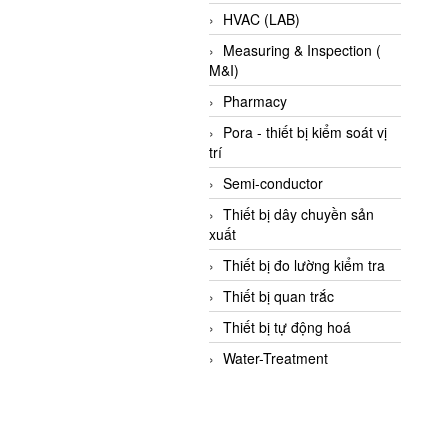
HVAC (LAB)
Measuring & Inspection (
M&I)
Pharmacy
Pora - thiết bị kiểm soát vị
trí
Semi-conductor
Thiết bị dây chuyền sản
xuất
Thiết bị đo lường kiểm tra
Thiết bị quan trắc
Thiết bị tự động hoá
Water-Treatment