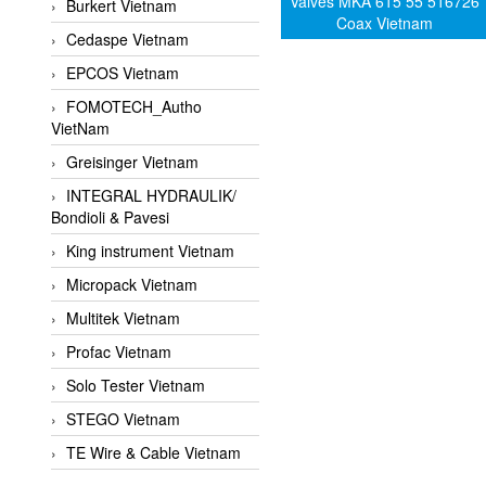
Valves MKA 615 55 516726
Burkert Vietnam
Coax Vietnam
Cedaspe Vietnam
EPCOS Vietnam
FOMOTECH_Autho
VietNam
Greisinger Vietnam
INTEGRAL HYDRAULIK/
Bondioli & Pavesi
King instrument Vietnam
Micropack Vietnam
Multitek Vietnam
Profac Vietnam
Solo Tester Vietnam
STEGO Vietnam
TE Wire & Cable Vietnam