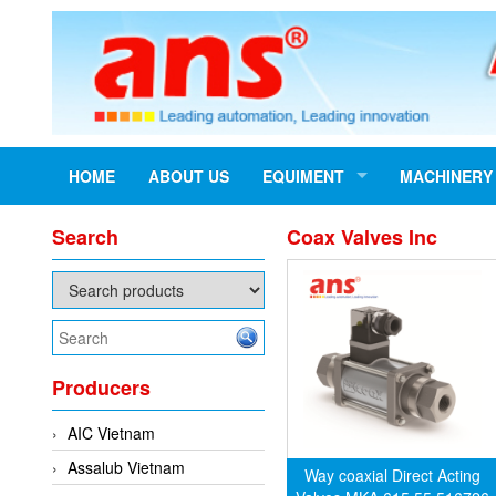
HOME
ABOUT US
EQUIMENT
MACHINERY
Search
Coax Valves Inc
Producers
AIC Vietnam
Assalub Vietnam
Way coaxial Direct Acting