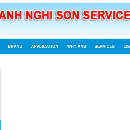
BRAND
APPLICATION
WHY ANS
SERVICES
LI