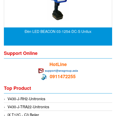
DSTI
DUCATI
Duclean
Dukin Besko
Đèn LED BEACON 03-1254-DC-S Unilux
Dunkermotoren
Durag
Dwyer
Support Online
DYH
HotLine
Dynisco
support@ansgroup.asia
E+E ELEKTRONIK
0911472255
E+H
Top Product
E2S
Earthtech
V430-J-RH2-Unitronics
Eaton
V430-J-TRA22-Unitronics
EBMPAPST
iX T12C - C3 Beijer