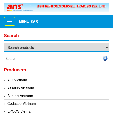
MENU BAR
Toggle
navigation
Search
Producers
AIC Vietnam
Assalub Vietnam
Burkert Vietnam
Cedaspe Vietnam
EPCOS Vietnam