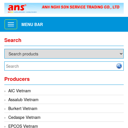
MENU BAR
Toggle
navigation
Search
Producers
AIC Vietnam
Assalub Vietnam
Burkert Vietnam
Cedaspe Vietnam
EPCOS Vietnam