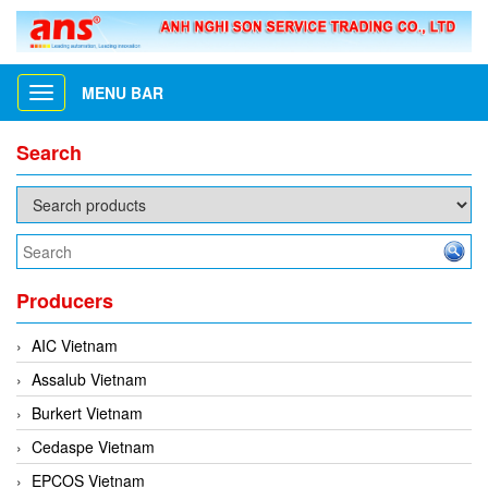
MENU BAR
Toggle
navigation
Search
Producers
AIC Vietnam
Assalub Vietnam
Burkert Vietnam
Cedaspe Vietnam
EPCOS Vietnam