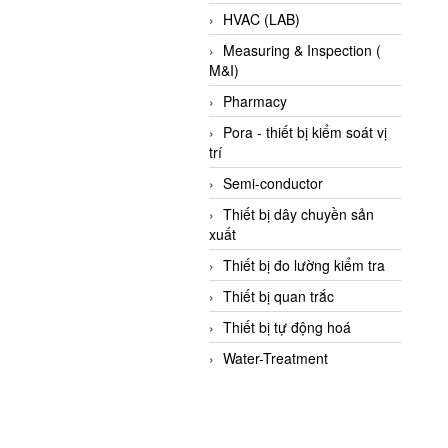
HVAC (LAB)
Measuring & Inspection (
M&I)
Pharmacy
Pora - thiết bị kiểm soát vị
trí
Semi-conductor
Thiết bị dây chuyền sản
xuất
Thiết bị đo lường kiểm tra
Thiết bị quan trắc
Thiết bị tự động hoá
Water-Treatment