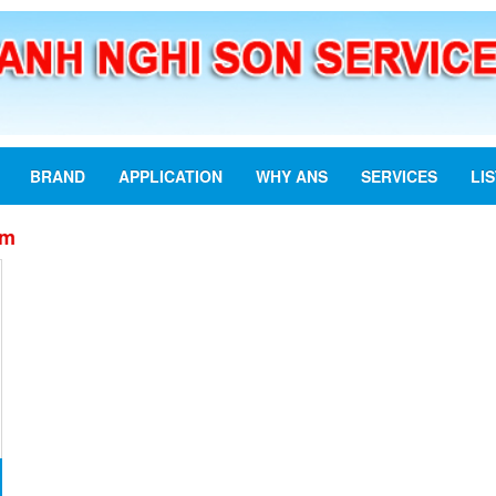
BRAND
APPLICATION
WHY ANS
SERVICES
LI
am