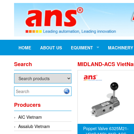
HOME
ABOUT US
EQUIMENT
MACHINERY
Search
MIDLAND-ACS VietN
Producers
AIC Vietnam
Assalub Vietnam
Poppet Valve 6325M21-