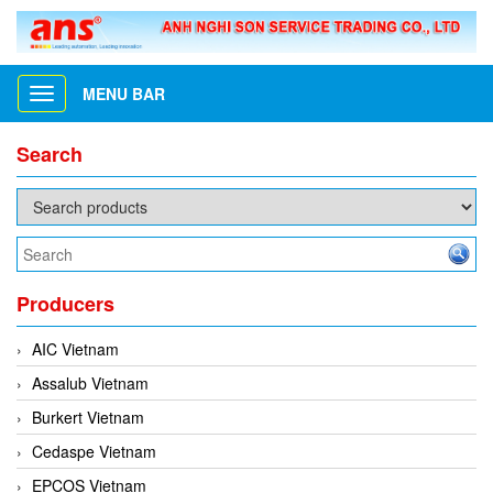
MENU BAR
Toggle
navigation
Search
Producers
AIC Vietnam
Assalub Vietnam
Burkert Vietnam
Cedaspe Vietnam
EPCOS Vietnam