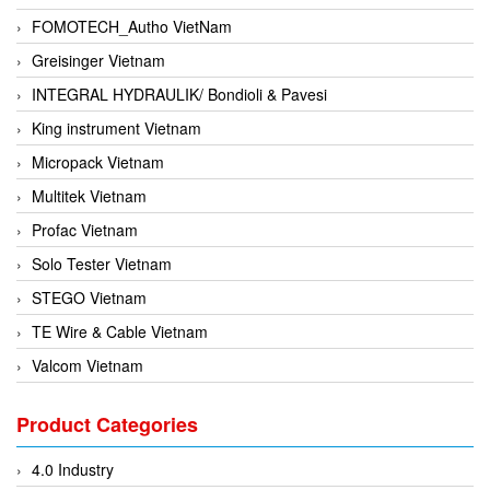
FOMOTECH_Autho VietNam
Greisinger Vietnam
INTEGRAL HYDRAULIK/ Bondioli & Pavesi
King instrument Vietnam
Micropack Vietnam
Multitek Vietnam
Profac Vietnam
Solo Tester Vietnam
STEGO Vietnam
TE Wire & Cable Vietnam
Valcom Vietnam
Woodward Vietnam
Product Categories
3CTEST Vietnam
4B VietNam Vietnam
4.0 Industry