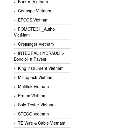
Burkert Vietnam
Cedaspe Vietnam
EPCOS Vietnam
FOMOTECH_Autho
VietNam
Greisinger Vietnam
INTEGRAL HYDRAULIK/
Bondioli & Pavesi
King instrument Vietnam
Micropack Vietnam
Multitek Vietnam
Profac Vietnam
Solo Tester Vietnam
STEGO Vietnam
TE Wire & Cable Vietnam