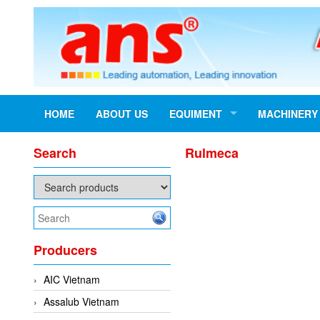
HOME
ABOUT US
EQUIMENT
MACHINERY
Search
Rulmeca
Producers
AIC Vietnam
Assalub Vietnam