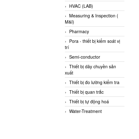
HVAC (LAB)
Measuring & Inspection (
M&I)
Pharmacy
Pora - thiết bị kiểm soát vị
trí
Semi-conductor
Thiết bị dây chuyền sản
xuất
Thiết bị đo lường kiểm tra
Thiết bị quan trắc
Thiết bị tự động hoá
Water-Treatment