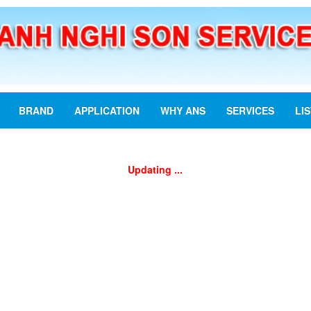
BRAND
APPLICATION
WHY ANS
SERVICES
LI
Updating ...