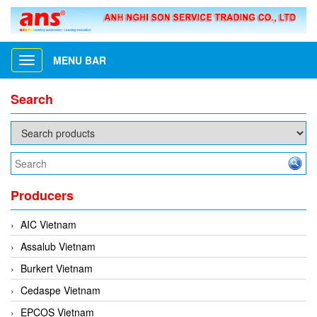
MENU BAR
Toggle
navigation
Search
Producers
AIC Vietnam
Assalub Vietnam
Burkert Vietnam
Cedaspe Vietnam
EPCOS Vietnam