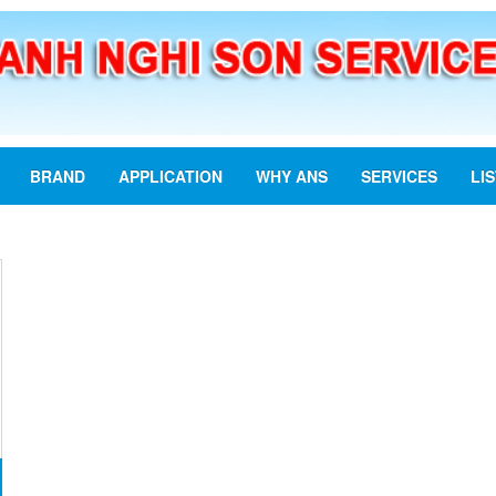
BRAND
APPLICATION
WHY ANS
SERVICES
LI