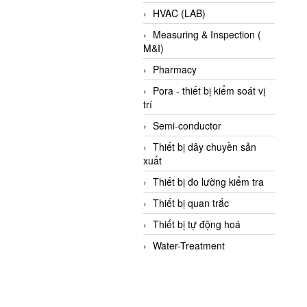
HVAC (LAB)
Measuring & Inspection (
M&I)
Pharmacy
Pora - thiết bị kiểm soát vị
trí
Semi-conductor
Thiết bị dây chuyền sản
xuất
Thiết bị đo lường kiểm tra
Thiết bị quan trắc
Thiết bị tự động hoá
Water-Treatment