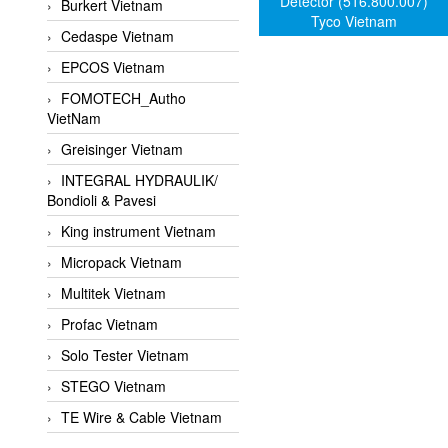
Detector (516.800.007)
Burkert Vietnam
Tyco Vietnam
Cedaspe Vietnam
EPCOS Vietnam
FOMOTECH_Autho
VietNam
Greisinger Vietnam
INTEGRAL HYDRAULIK/
Bondioli & Pavesi
King instrument Vietnam
Micropack Vietnam
Multitek Vietnam
Profac Vietnam
Solo Tester Vietnam
STEGO Vietnam
TE Wire & Cable Vietnam