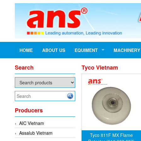
HOME
ABOUT US
EQUIMENT
MACHINERY
Search
Tyco Vietnam
Producers
AIC Vietnam
Assalub Vietnam
Tyco 811F MX Flame