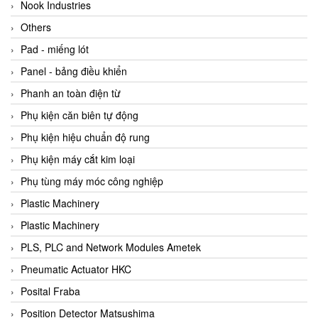
Beijer
Nook Industries
Beinlich-pumps
Others
Beka
Pad - miếng lót
BEKO
Panel - bảng điều khiển
Belimo
Phanh an toàn điện từ
Benetech Vietnam
Phụ kiện căn biên tự động
Bently Nevada
Phụ kiện hiệu chuẩn độ rung
Bentone Vietnam
Phụ kiện máy cắt kim loại
Bernstein Vietnam
Phụ tùng máy móc công nghiệp
Berthold
Plastic Machinery
Bestech
Plastic Machinery
Bestech
PLS, PLC and Network Modules Ametek
BETA
Pneumatic Actuator HKC
Bifold
Posital Fraba
Bihl+wiedemann
Position Detector Matsushima