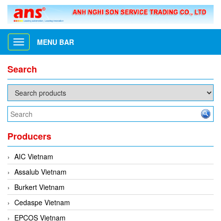
MENU BAR
Toggle
navigation
Search
Producers
AIC Vietnam
Assalub Vietnam
Burkert Vietnam
Cedaspe Vietnam
EPCOS Vietnam