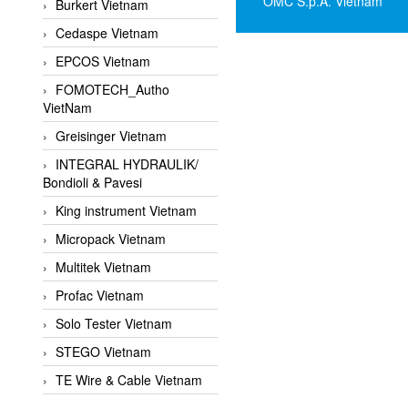
OMC S.p.A. Vietnam
Burkert Vietnam
Cedaspe Vietnam
EPCOS Vietnam
FOMOTECH_Autho
VietNam
Greisinger Vietnam
INTEGRAL HYDRAULIK/
Bondioli & Pavesi
King instrument Vietnam
Micropack Vietnam
Multitek Vietnam
Profac Vietnam
Solo Tester Vietnam
STEGO Vietnam
TE Wire & Cable Vietnam