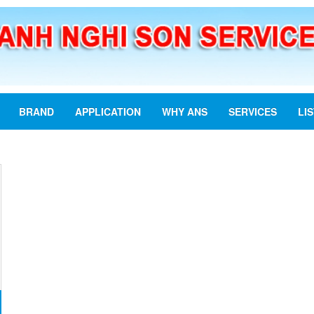
BRAND
APPLICATION
WHY ANS
SERVICES
LI