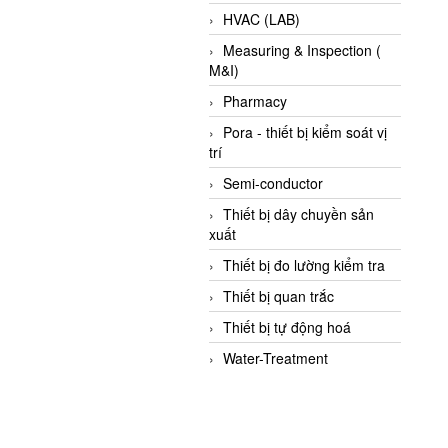
HVAC (LAB)
Measuring & Inspection (
M&I)
Pharmacy
Pora - thiết bị kiểm soát vị
trí
Semi-conductor
Thiết bị dây chuyền sản
xuất
Thiết bị đo lường kiểm tra
Thiết bị quan trắc
Thiết bị tự động hoá
Water-Treatment