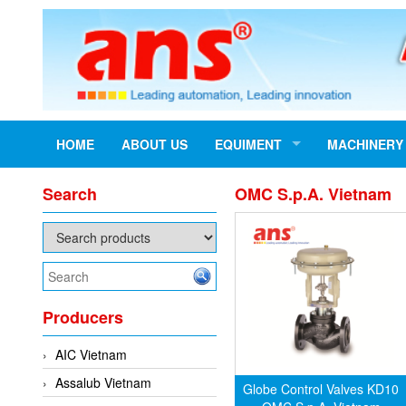
HOME
ABOUT US
EQUIMENT
MACHINERY
Search
OMC S.p.A. Vietnam
Producers
AIC Vietnam
Assalub Vietnam
Globe Control Valves KD10