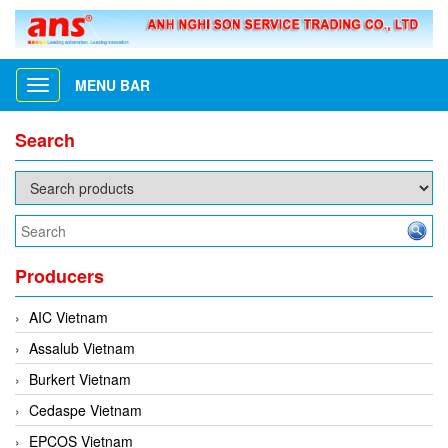
MENU BAR
Toggle
navigation
Search
Producers
AIC Vietnam
Assalub Vietnam
Burkert Vietnam
Cedaspe Vietnam
EPCOS Vietnam