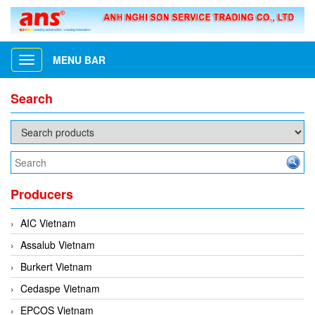
MENU BAR
Toggle
navigation
Search
Producers
AIC Vietnam
Assalub Vietnam
Burkert Vietnam
Cedaspe Vietnam
EPCOS Vietnam