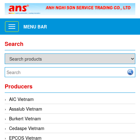
MENU BAR
Toggle
navigation
Search
Producers
AIC Vietnam
Assalub Vietnam
Burkert Vietnam
Cedaspe Vietnam
EPCOS Vietnam