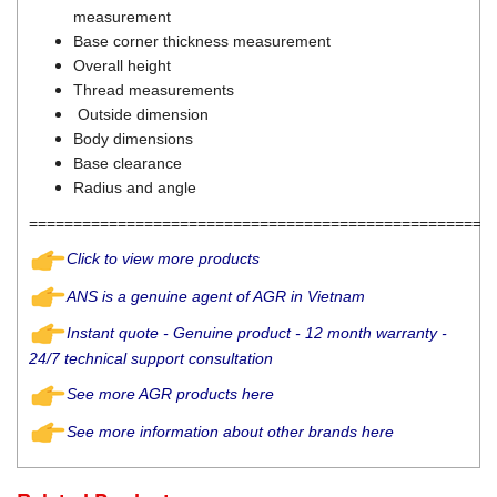
DSTI
measurement
DUCATI
Base corner thickness measurement
Overall height
Duclean
Thread measurements
Dukin Besko
Outside dimension
Dunkermotoren
Body dimensions
Base clearance
Durag
Radius and angle
Dwyer
====================================================
DYH
Click to view more products
Dynisco
ANS is a genuine agent of AGR in Vietnam
E+E ELEKTRONIK
Instant quote - Genuine product - 12 month warranty -
E+H
24/7 technical support consultation
E2S
See more AGR products here
Earthtech
See more information about other brands here
Eaton
EBMPAPST