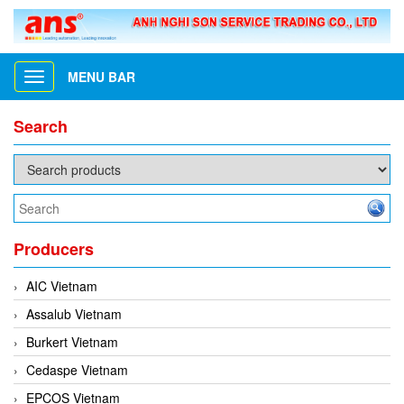
MENU BAR
Toggle
navigation
Search
Producers
AIC Vietnam
Assalub Vietnam
Burkert Vietnam
Cedaspe Vietnam
EPCOS Vietnam